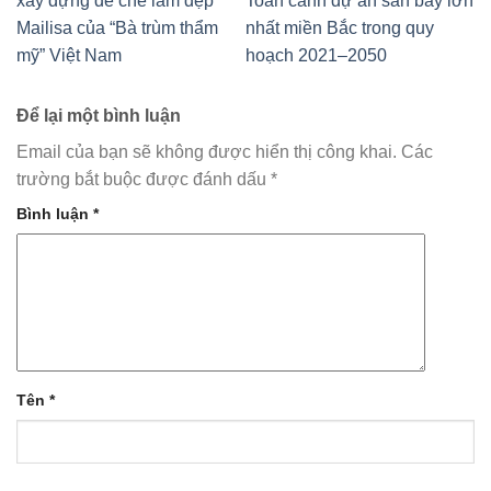
xây dựng đế chế làm đẹp
Toàn cảnh dự án sân bay lớn
Mailisa của “Bà trùm thẩm
nhất miền Bắc trong quy
mỹ” Việt Nam
hoạch 2021–2050
Để lại một bình luận
Email của bạn sẽ không được hiển thị công khai.
Các
trường bắt buộc được đánh dấu
*
Bình luận
*
Tên
*