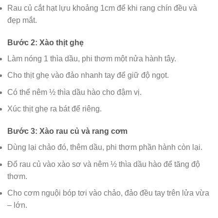
Rau củ cắt hạt lựu khoảng 1cm để khi rang chín đều và
đẹp mắt.
Bước 2: Xào thịt ghẹ
Làm nóng 1 thìa dầu, phi thơm một nửa hành tây.
Cho thịt ghẹ vào đảo nhanh tay để giữ độ ngọt.
Có thể nêm ½ thìa dầu hào cho đậm vị.
Xúc thịt ghẹ ra bát để riêng.
Bước 3: Xào rau củ và rang cơm
Dùng lại chảo đó, thêm dầu, phi thơm phần hành còn lại.
Đổ rau củ vào xào sơ và nêm ½ thìa dầu hào để tăng độ
thơm.
Cho cơm nguội bóp tơi vào chảo, đảo đều tay trên lửa vừa
– lớn.