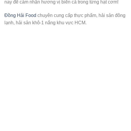
nay để cảm nhận hương vị biển cả trong từng hạt cơm!
Đồng Hải Food
chuyên cung cấp thực phẩm, hải sản đông
lạnh, hải sản khô-1 nắng khu vực HCM.