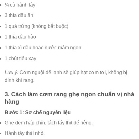
¼ củ hành tây
3 thìa dầu ăn
1 quả trứng (không bắt buộc)
1 thìa dầu hào
1 thìa xì dầu hoặc nước mắm ngon
1 chút tiêu xay
Lưu ý:
Cơm nguội để lạnh sẽ giúp hạt cơm tơi, không bị
dính khi rang.
3. Cách làm cơm rang ghẹ ngon chuẩn vị nhà
hàng
Bước 1: Sơ chế nguyên liệu
Ghẹ đem hấp chín, tách lấy thịt để riêng.
Hành tây thái nhỏ.