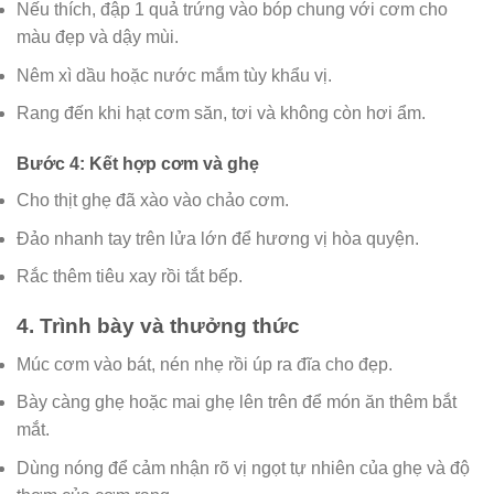
Nếu thích, đập 1 quả trứng vào bóp chung với cơm cho
màu đẹp và dậy mùi.
Nêm xì dầu hoặc nước mắm tùy khẩu vị.
Rang đến khi hạt cơm săn, tơi và không còn hơi ẩm.
Bước 4: Kết hợp cơm và ghẹ
Cho thịt ghẹ đã xào vào chảo cơm.
Đảo nhanh tay trên lửa lớn để hương vị hòa quyện.
Rắc thêm tiêu xay rồi tắt bếp.
4. Trình bày và thưởng thức
Múc cơm vào bát, nén nhẹ rồi úp ra đĩa cho đẹp.
Bày càng ghẹ hoặc mai ghẹ lên trên để món ăn thêm bắt
mắt.
Dùng nóng để cảm nhận rõ vị ngọt tự nhiên của ghẹ và độ