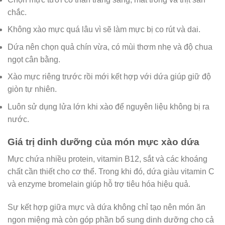
chắc.
Không xào mực quá lâu vì sẽ làm mực bị co rút và dai.
Dứa nên chọn quả chín vừa, có mùi thơm nhẹ và độ chua
ngọt cân bằng.
Xào mực riêng trước rồi mới kết hợp với dứa giúp giữ độ
giòn tự nhiên.
Luôn sử dụng lửa lớn khi xào để nguyên liệu không bị ra
nước.
Giá trị dinh dưỡng của món mực xào dứa
Mực chứa nhiều protein, vitamin B12, sắt và các khoáng
chất cần thiết cho cơ thể. Trong khi đó, dứa giàu vitamin C
và enzyme bromelain giúp hỗ trợ tiêu hóa hiệu quả.
Sự kết hợp giữa mực và dứa không chỉ tạo nên món ăn
ngon miệng mà còn góp phần bổ sung dinh dưỡng cho cả