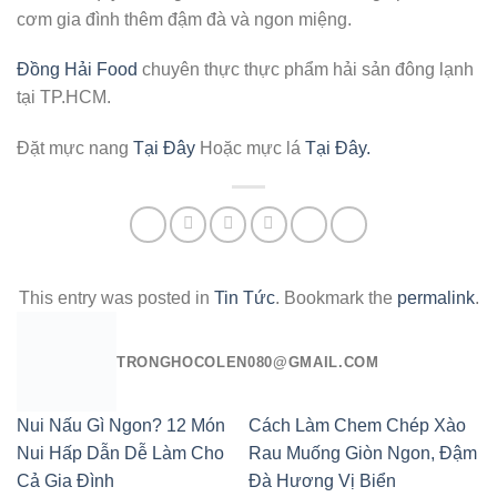
cơm gia đình thêm đậm đà và ngon miệng.
Đồng Hải Food
chuyên thực thực phẩm hải sản đông lạnh
tại TP.HCM.
Đặt mực nang
Tại Đây
Hoặc mực lá
Tại Đây.
This entry was posted in
Tin Tức
. Bookmark the
permalink
.
TRONGHOCOLEN080@GMAIL.COM
Nui Nấu Gì Ngon? 12 Món
Cách Làm Chem Chép Xào
Nui Hấp Dẫn Dễ Làm Cho
Rau Muống Giòn Ngon, Đậm
Cả Gia Đình
Đà Hương Vị Biển