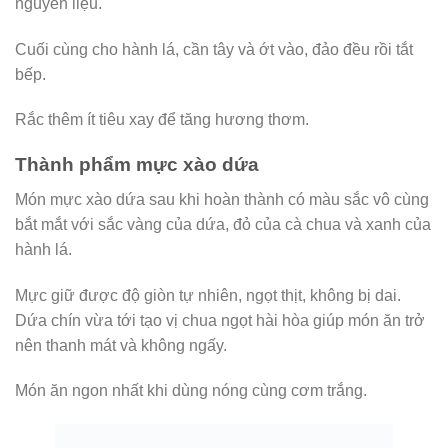
nguyên liệu.
Cuối cùng cho hành lá, cần tây và ớt vào, đảo đều rồi tắt
bếp.
Rắc thêm ít tiêu xay để tăng hương thơm.
Thành phẩm mực xào dứa
Món mực xào dứa sau khi hoàn thành có màu sắc vô cùng
bắt mắt với sắc vàng của dứa, đỏ của cà chua và xanh của
hành lá.
Mực giữ được độ giòn tự nhiên, ngọt thịt, không bị dai.
Dứa chín vừa tới tạo vị chua ngọt hài hòa giúp món ăn trở
nên thanh mát và không ngấy.
Món ăn ngon nhất khi dùng nóng cùng cơm trắng.