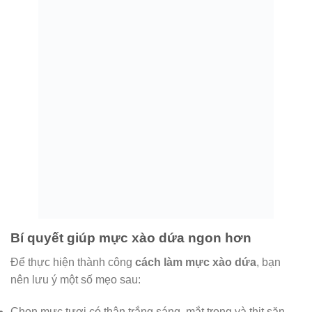
Bí quyết giúp mực xào dứa ngon hơn
Để thực hiện thành công
cách làm mực xào dứa
, bạn
nên lưu ý một số mẹo sau:
Chọn mực tươi có thân trắng sáng, mắt trong và thịt săn