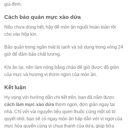
gia đình.
Cách bảo quản mực xào dứa
Nếu chưa dùng hết, hãy để món ăn nguội hoàn toàn rồi
cho vào hộp kín.
Bảo quản trong ngăn mát tủ lạnh và sử dụng trong vòng 24
giờ để đảm bảo chất lượng.
Khi ăn lại, nên làm nóng bằng chảo để giữ được độ giòn
của mực và hương vị thơm ngon của món ăn.
Kết luận
Hy vọng với hướng dẫn chi tiết trên, bạn đã nắm được
cách làm mực xào dứa
thơm ngon, đơn giản ngay tại
nhà. Chỉ với vài nguyên liệu quen thuộc cùng một số bí
quyết nhỏ, bạn sẽ có ngay món ăn hấp dẫn với vị ngọt của
mực hòa quyện cùng vị chua thanh của dứa, giúp bữa