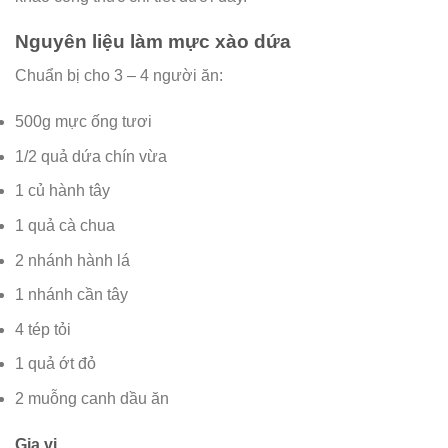
Nguyên liệu làm mực xào dứa
Chuẩn bị cho 3 – 4 người ăn:
500g mực ống tươi
1/2 quả dứa chín vừa
1 củ hành tây
1 quả cà chua
2 nhánh hành lá
1 nhánh cần tây
4 tép tỏi
1 quả ớt đỏ
2 muỗng canh dầu ăn
Gia vị