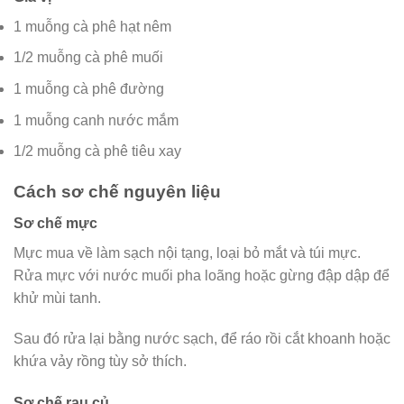
1 muỗng cà phê hạt nêm
1/2 muỗng cà phê muối
1 muỗng cà phê đường
1 muỗng canh nước mắm
1/2 muỗng cà phê tiêu xay
Cách sơ chế nguyên liệu
Sơ chế mực
Mực mua về làm sạch nội tạng, loại bỏ mắt và túi mực.
Rửa mực với nước muối pha loãng hoặc gừng đập dập để
khử mùi tanh.
Sau đó rửa lại bằng nước sạch, để ráo rồi cắt khoanh hoặc
khứa vảy rồng tùy sở thích.
Sơ chế rau củ