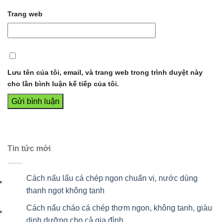
Trang web
Lưu tên của tôi, email, và trang web trong trình duyệt này
cho lần bình luận kế tiếp của tôi.
Tin tức mới
Cách nấu lẩu cá chép ngon chuẩn vị, nước dùng
thanh ngọt không tanh
Cách nấu cháo cá chép thơm ngon, không tanh, giàu
dinh dưỡng cho cả gia đình