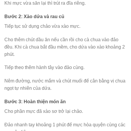
Khi mực vừa săn lại thì trút ra đĩa riêng.
Bước 2: Xào dứa và rau củ
Tiếp tục sử dụng chảo vừa xào mực.
Cho thêm chút dầu ăn nếu cần rồi cho cà chua vào đảo
đều. Khi cà chua bắt đầu mềm, cho dứa vào xào khoảng 2
phút.
Tiếp theo thêm hành tây vào đảo cùng.
Nêm đường, nước mắm và chút muối để cân bằng vị chua
ngọt tự nhiên của dứa.
Bước 3: Hoàn thiện món ăn
Cho phần mực đã xào sơ trở lại chảo.
Đảo nhanh tay khoảng 1 phút để mực hòa quyện cùng các