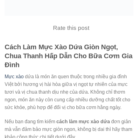
Rate this post
Cách Làm Mực Xào Dứa Giòn Ngọt,
Chua Thanh Hấp Dẫn Cho Bữa Cơm Gia
Đình
Mực xào
dứa là món ăn quen thuộc trong nhiều gia đình
Việt bởi hương vị hài hòa giữa vị ngọt tự nhiên của mực
tươi và vị chua thanh dịu nhẹ của dứa. Không chỉ thơm
ngon, món ăn này còn cung cấp nhiều dưỡng chất tốt cho
sức khỏe, phù hợp để đổi vị cho bữa cơm hằng ngày.
Nếu bạn đang tìm kiếm
cách làm mực xào dứa
đơn giản
mà vẫn đảm bảo mực giòn ngon, không bị dai thì hãy tham
khảo công thức chi tiết dưới đây.