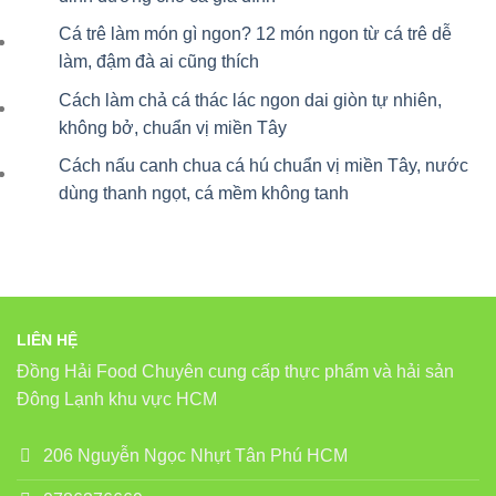
Cá trê làm món gì ngon? 12 món ngon từ cá trê dễ
làm, đậm đà ai cũng thích
Cách làm chả cá thác lác ngon dai giòn tự nhiên,
không bở, chuẩn vị miền Tây
Cách nấu canh chua cá hú chuẩn vị miền Tây, nước
dùng thanh ngọt, cá mềm không tanh
LIÊN HỆ
Đồng Hải Food Chuyên cung cấp thực phẩm và hải sản
Đông Lạnh khu vực HCM
206 Nguyễn Ngọc Nhựt Tân Phú HCM