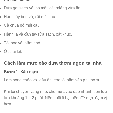
Dứa gọt sạch vỏ, bỏ mắt, cắt miếng vừa ăn.
Hành tây bóc vỏ, cắt múi cau.
Cà chua bổ múi cau.
Hành lá và cần tây rửa sạch, cắt khúc.
Tỏi bóc vỏ, băm nhỏ.
Ớt thái lát.
Cách làm mực xào dứa thơm ngon tại nhà
Bước 1: Xào mực
Làm nóng chảo với dầu ăn, cho tỏi băm vào phi thơm.
Khi tỏi chuyển vàng nhẹ, cho mực vào đảo nhanh trên lửa
lớn khoảng 1 – 2 phút. Nêm một ít hạt nêm để mực đậm vị
hơn.