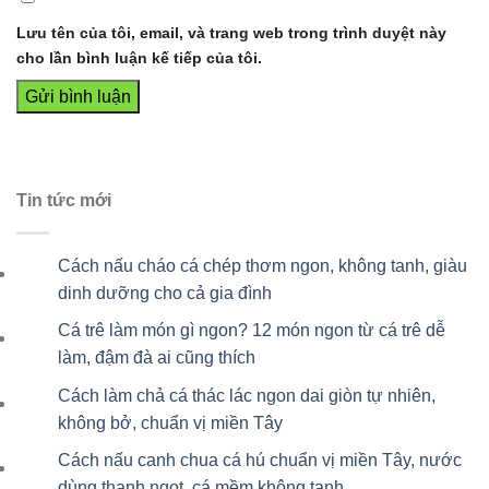
Lưu tên của tôi, email, và trang web trong trình duyệt này
cho lần bình luận kế tiếp của tôi.
Tin tức mới
Cách nấu cháo cá chép thơm ngon, không tanh, giàu
dinh dưỡng cho cả gia đình
Cá trê làm món gì ngon? 12 món ngon từ cá trê dễ
làm, đậm đà ai cũng thích
Cách làm chả cá thác lác ngon dai giòn tự nhiên,
không bở, chuẩn vị miền Tây
Cách nấu canh chua cá hú chuẩn vị miền Tây, nước
dùng thanh ngọt, cá mềm không tanh