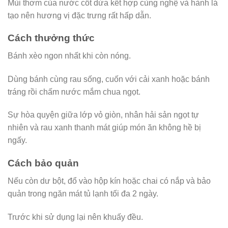
Mùi thơm của nước cốt dừa kết hợp cùng nghệ và hành lá
tạo nên hương vị đặc trưng rất hấp dẫn.
Cách thưởng thức
Bánh xèo ngon nhất khi còn nóng.
Dùng bánh cùng rau sống, cuốn với cải xanh hoặc bánh
tráng rồi chấm nước mắm chua ngọt.
Sự hòa quyện giữa lớp vỏ giòn, nhân hải sản ngọt tự
nhiên và rau xanh thanh mát giúp món ăn không hề bị
ngấy.
Cách bảo quản
Nếu còn dư bột, đổ vào hộp kín hoặc chai có nắp và bảo
quản trong ngăn mát tủ lạnh tối đa 2 ngày.
Trước khi sử dụng lại nên khuấy đều.