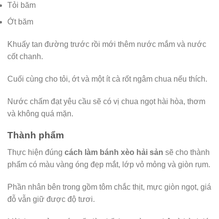
Tỏi băm
Ớt băm
Khuấy tan đường trước rồi mới thêm nước mắm và nước
cốt chanh.
Cuối cùng cho tỏi, ớt và một ít cà rốt ngâm chua nếu thích.
Nước chấm đạt yêu cầu sẽ có vị chua ngọt hài hòa, thơm
và không quá mặn.
Thành phẩm
Thực hiện đúng
cách làm bánh xèo hải sản
sẽ cho thành
phẩm có màu vàng óng đẹp mắt, lớp vỏ mỏng và giòn rụm.
Phần nhân bên trong gồm tôm chắc thịt, mực giòn ngọt, giá
đỗ vẫn giữ được độ tươi.