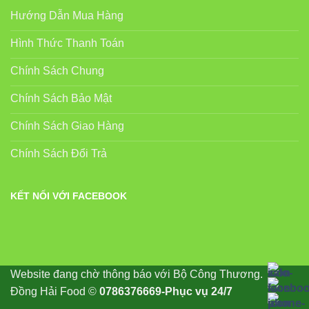
Hướng Dẫn Mua Hàng
Hình Thức Thanh Toán
Chính Sách Chung
Chính Sách Bảo Mật
Chính Sách Giao Hàng
Chính Sách Đổi Trả
KẾT NỐI VỚI FACEBOOK
Website đang chờ thông báo với Bộ Công Thương.
Đồng Hải Food ©
0786376669-Phục vụ 24/7