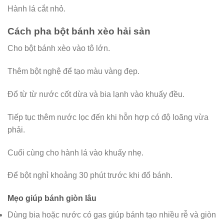
Hành lá cắt nhỏ.
Cách pha bột bánh xèo hải sản
Cho bột bánh xèo vào tô lớn.
Thêm bột nghệ để tạo màu vàng đẹp.
Đổ từ từ nước cốt dừa và bia lạnh vào khuấy đều.
Tiếp tục thêm nước lọc đến khi hỗn hợp có độ loãng vừa
phải.
Cuối cùng cho hành lá vào khuấy nhẹ.
Để bột nghỉ khoảng 30 phút trước khi đổ bánh.
Mẹo giúp bánh giòn lâu
Dùng bia hoặc nước có gas giúp bánh tạo nhiều rễ và giòn