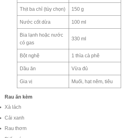
Thịt ba chỉ (tùy chọn)
150 g
Nước cốt dừa
100 ml
Bia lạnh hoặc nước
330 ml
có gas
Bột nghệ
1 thìa cà phê
Dầu ăn
Vừa đủ
Gia vị
Muối, hạt nêm, tiêu
Rau ăn kèm
Xà lách
Cải xanh
Rau thơm