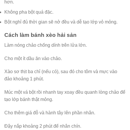
hơn.
Không pha bột quá đặc.
Bột nghỉ đủ thời gian sẽ nở đều và dễ tạo lớp vỏ mỏng.
Cách làm bánh xèo hải sản
Làm nóng chảo chống dính trên lửa lớn.
Cho một ít dầu ăn vào chảo.
Xào sơ thịt ba chỉ (nếu có), sau đó cho tôm và mực vào
đảo khoảng 1 phút.
Múc một vá bột rồi nhanh tay xoay đều quanh lòng chảo để
tạo lớp bánh thật mỏng.
Cho thêm giá đỗ và hành tây lên phần nhân.
Đậy nắp khoảng 2 phút để nhân chín.