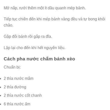
Mở nắp, rưới thêm một ít dầu quanh mép bánh.
Tiếp tục chiên đến khi mép bánh vàng đều và tự bong khỏi
chảo.
Gập đôi bánh rồi gắp ra đĩa.
Lặp lại cho đến khi hết nguyên liệu.
Cách pha nước chấm bánh xèo
Chuẩn bị:
2 thìa nước mắm
2 thìa đường
2 thìa nước cốt chanh
6 thìa nước ấm