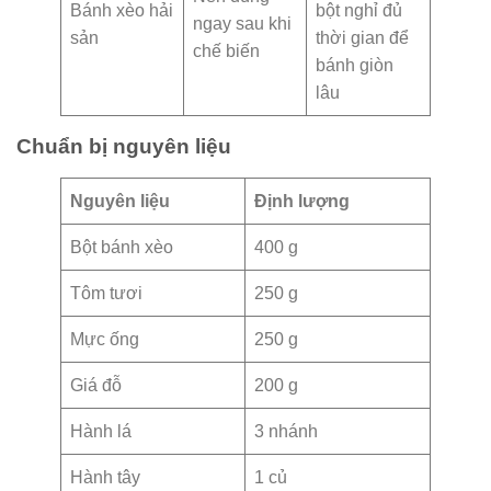
Bánh xèo hải
bột nghỉ đủ
ngay sau khi
sản
thời gian để
chế biến
bánh giòn
lâu
Chuẩn bị nguyên liệu
Nguyên liệu
Định lượng
Bột bánh xèo
400 g
Tôm tươi
250 g
Mực ống
250 g
Giá đỗ
200 g
Hành lá
3 nhánh
Hành tây
1 củ