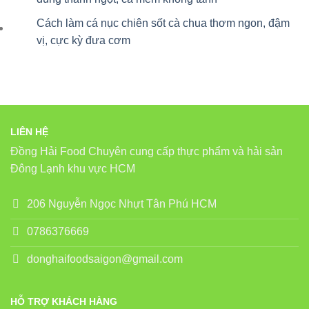
Cách làm cá nục chiên sốt cà chua thơm ngon, đậm
vị, cực kỳ đưa cơm
LIÊN HỆ
Đồng Hải Food Chuyên cung cấp thực phẩm và hải sản
Đông Lạnh khu vực HCM
206 Nguyễn Ngọc Nhựt Tân Phú HCM
0786376669
donghaifoodsaigon@gmail.com
HỖ TRỢ KHÁCH HÀNG