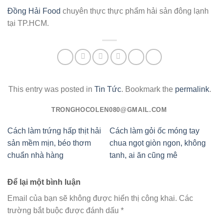
Đồng Hải Food
chuyên thực thực phẩm hải sản đông lạnh
tại TP.HCM.
This entry was posted in
Tin Tức
. Bookmark the
permalink
.
TRONGHOCOLEN080@GMAIL.COM
Cách làm trứng hấp thịt hải
Cách làm gỏi ốc móng tay
sản mềm mịn, béo thơm
chua ngọt giòn ngon, không
chuẩn nhà hàng
tanh, ai ăn cũng mê
Để lại một bình luận
Email của bạn sẽ không được hiển thị công khai.
Các
trường bắt buộc được đánh dấu
*