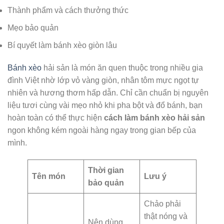
Thành phẩm và cách thưởng thức
Mẹo bảo quản
Bí quyết làm bánh xèo giòn lâu
Bánh xèo
hải sản là món ăn quen thuộc trong nhiều gia
đình Việt nhờ lớp vỏ vàng giòn, nhân tôm mực ngọt tự
nhiên và hương thơm hấp dẫn. Chỉ cần chuẩn bị nguyên
liệu tươi cùng vài mẹo nhỏ khi pha bột và đổ bánh, bạn
hoàn toàn có thể thực hiện
cách làm bánh xèo hải sản
ngon không kém ngoài hàng ngay trong gian bếp của
mình.
Thời gian
Tên món
Lưu ý
bảo quản
Chảo phải
thật nóng và
Nên dùng