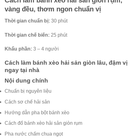
Cách làm bánh xèo hải sản giòn rụm,
vàng đều, thơm ngon chuẩn vị
Thời gian chuẩn bị:
30 phút
Thời gian chế biến:
25 phút
Khẩu phần:
3 – 4 người
Cách làm bánh xèo hải sản giòn lâu, đậm vị
ngay tại nhà
Nội dung chính
Chuẩn bị nguyên liệu
Cách sơ chế hải sản
Hướng dẫn pha bột bánh xèo
Cách đổ bánh xèo hải sản giòn rụm
Pha nước chấm chua ngọt