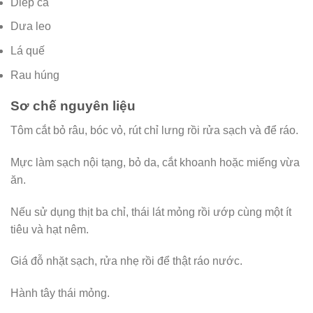
Diếp cá
Dưa leo
Lá quế
Rau húng
Sơ chế nguyên liệu
Tôm cắt bỏ râu, bóc vỏ, rút chỉ lưng rồi rửa sạch và để ráo.
Mực làm sạch nội tạng, bỏ da, cắt khoanh hoặc miếng vừa
ăn.
Nếu sử dụng thịt ba chỉ, thái lát mỏng rồi ướp cùng một ít
tiêu và hạt nêm.
Giá đỗ nhặt sạch, rửa nhẹ rồi để thật ráo nước.
Hành tây thái mỏng.