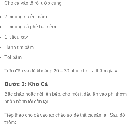
Cho cá vào tô rồi ướp cùng:
2 muỗng nước mắm
1 muỗng cà phê hạt nêm
1 ít tiêu xay
Hành tím băm
Tỏi băm
Trộn đều và để khoảng 20 – 30 phút cho cá thấm gia vị.
Bước 3: Kho Cá
Bắc chảo hoặc nồi lên bếp, cho một ít dầu ăn vào phi thơm
phần hành tỏi còn lại.
Tiếp theo cho cá vào áp chảo sơ để thịt cá săn lại. Sau đó
thêm: