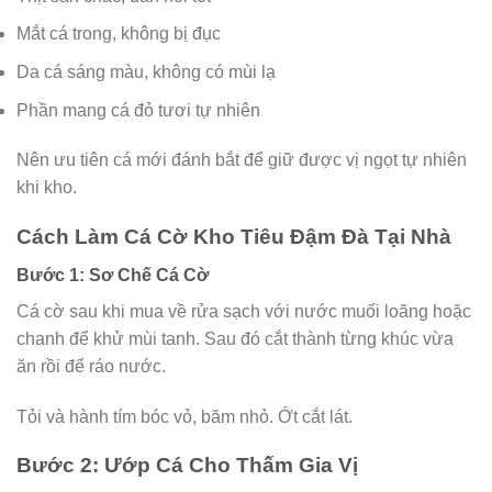
Mắt cá trong, không bị đục
Da cá sáng màu, không có mùi lạ
Phần mang cá đỏ tươi tự nhiên
Nên ưu tiên cá mới đánh bắt để giữ được vị ngọt tự nhiên
khi kho.
Cách Làm Cá Cờ Kho Tiêu Đậm Đà Tại Nhà
Bước 1: Sơ Chế Cá Cờ
Cá cờ sau khi mua về rửa sạch với nước muối loãng hoặc
chanh để khử mùi tanh. Sau đó cắt thành từng khúc vừa
ăn rồi để ráo nước.
Tỏi và hành tím bóc vỏ, băm nhỏ. Ớt cắt lát.
Bước 2: Ướp Cá Cho Thấm Gia Vị