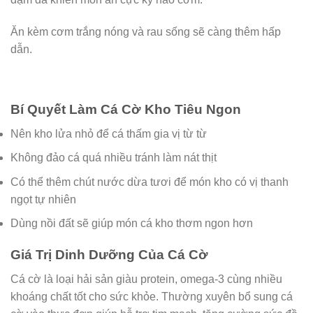
Ăn kèm cơm trắng nóng và rau sống sẽ càng thêm hấp
dẫn.
Bí Quyết Làm Cá Cờ Kho Tiêu Ngon
Nên kho lửa nhỏ để cá thấm gia vị từ từ
Không đảo cá quá nhiều tránh làm nát thịt
Có thể thêm chút nước dừa tươi để món kho có vị thanh
ngọt tự nhiên
Dùng nồi đất sẽ giúp món cá kho thơm ngon hơn
Giá Trị Dinh Dưỡng Của Cá Cờ
Cá cờ là loại hải sản giàu protein, omega-3 cùng nhiều
khoáng chất tốt cho sức khỏe. Thường xuyên bổ sung cá