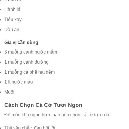
Hành lá
Tiêu xay
Dầu ăn
Gia vị cần dùng
3 muỗng canh nước mắm
1 muỗng canh đường
1 muỗng cà phê hạt nêm
1 ít nước màu
Muối
Cách Chọn Cá Cờ Tươi Ngon
Để món kho ngon hơn, bạn nên chọn cá cờ tươi có:
Thịt săn chắc, đàn hồi tốt