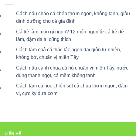
Cách nấu cháo cá chép thơm ngon, không tanh, giàu
dinh dưỡng cho cả gia đình
Cá trê làm món gì ngon? 12 món ngon từ cá trê dễ
làm, đậm đà ai cũng thích
Cách làm chả cá thác lác ngon dai giòn tự nhiên,
không bở, chuẩn vị miền Tây
Cách nấu canh chua cá hú chuẩn vị miền Tây, nước
dùng thanh ngọt, cá mềm không tanh
Cách làm cá nục chiên sốt cà chua thơm ngon, đậm
vị, cực kỳ đưa cơm
LIÊN HỆ