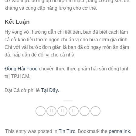
cờ vào thực đơn giúp hỗ trợ tim mạch, tăng cường sức đề
kháng và cung cấp năng lượng cho cơ thể.
Kết Luận
Hy vọng với hướng dẫn chi tiết trên, bạn đã biết cách làm
cá cờ kho tiêu thơm ngon chuẩn vị cho bữa cơm gia đình.
Chỉ với vài bước đơn giản là bạn đã có ngay món ăn đậm
đà, hấp dẫn để đổi vị cho cả nhà.
Đồng Hải Food
chuyên thực thực phẩm hải sản đông lạnh
tại TP.HCM.
Đặt Cá cờ phi lê
Tại Đây.
This entry was posted in
Tin Tức
. Bookmark the
permalink
.